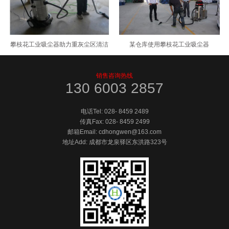
攀枝花工业吸尘器助力重灰尘区清洁
某仓库使用攀枝花工业吸尘器
销售咨询热线
130 6003 2857
电话Tel:
028- 8459 2489
传真Fax:
028- 8459 2499
邮箱Email: cdhongwen@163.com
地址Add: 成都市龙泉驿区东洪路323号