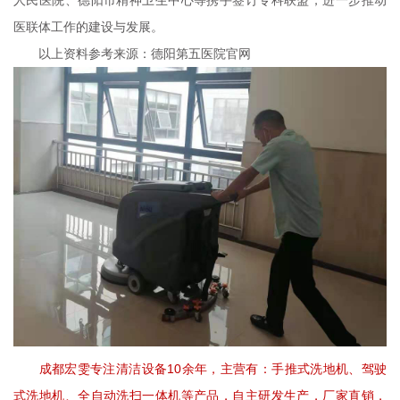
医联体工作的建设与发展。
以上资料参考来源：
德阳第五医院官网
成都宏雯专注清洁设备10余年，主营有：手推式洗地机、驾驶
式洗地机、全自动洗扫一体机等产品，自主研发生产，厂家直销，