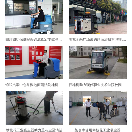
四川妇幼保健院采购成都宏雯驾驶式洗地机
南充金融广场采购路面清扫车,洗地机选择了成都宏雯公司
锦和汽车中心采购地面清洁洗地机选择了成都宏雯公司
扫地机助力现代职业技术学院校园清洁
攀枝花工业吸尘器助力重灰尘区清洁
某仓库使用攀枝花工业吸尘器