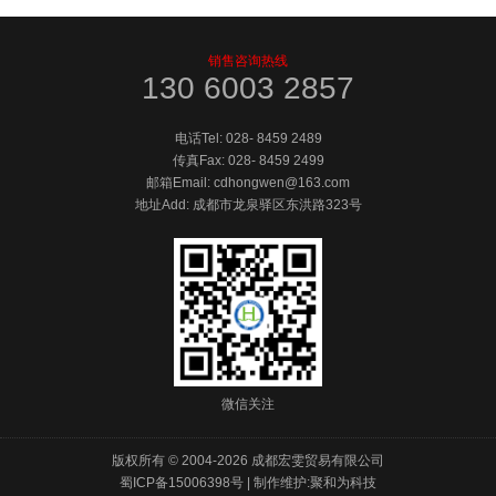
销售咨询热线
130 6003 2857
电话Tel:
028- 8459 2489
传真Fax:
028- 8459 2499
邮箱Email: cdhongwen@163.com
地址Add: 成都市龙泉驿区东洪路323号
微信关注
版权所有 © 2004-
2026 成都宏雯贸易有限公司
蜀ICP备15006398号
|
制作维护:聚和为科技