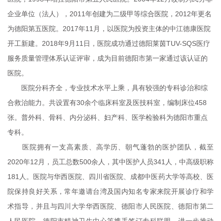
企业单位（法人），2011年创建为二级甲等综合医院，2012年更名
为德阳第五医院。2017年11月，以医院为投资主体的中江德康医院
开工新建。2018年9月11日，医院成功通过德阳莱茵TUV-SQS医疗
服务质量管理体系认证评审，成为目前德阳市第一家通过该认证的
医院。
医院分科齐全，专业技术水平上乘，具有较强的专科诊治和综
合救治能力。共设置有30余个临床科室及医技科室，编制床位458
张。普外科、骨科、内分泌科、妇产科、医学检验科为德阳市重点
专科。
医院拥有一支高素质、高学历、朝气蓬勃的医护团队，截至
2020年12月，员工总数500余人，其中医护人员341人，中高级职称
181人。医院与华西医院、四川省医院、成都中医药大学等高校、医
院保持良好关系，常年邀请台湾及国内知名专家来院开展诊疗和学
术指导，并且与四川大学华西医院、德阳市人民医院、德阳市第二
人民医院、德阳市精神卫生中心等携手签订专科联盟，进一步推动